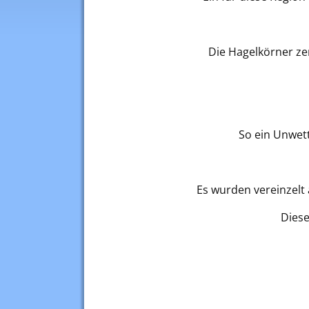
Die Hagelkörner z
So ein Unwett
Es wurden vereinzelt
Diese