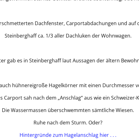
erschmetterten Dachfenster, Carportabdachungen und auf
Steinberghaff ca. 1/3 aller Dachluken der Wohnwagen.
er gab es in Steinberghaff laut Aussagen der ältern Bewohn
 auch hühnereigroße Hagelkörner mit einen Durchmesser v
s Carport sah nach dem „Anschlag“ aus wie ein Schweizer-K
Die Wassermassen überschwemmten sämtliche Wiesen.
Ruhe nach dem Sturm. Oder?
Hintergründe zum Hagelanschlag hier . . .