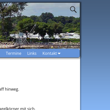
Termine
Links
Kontakt
aff hinweg.
gelkörner mit sich.