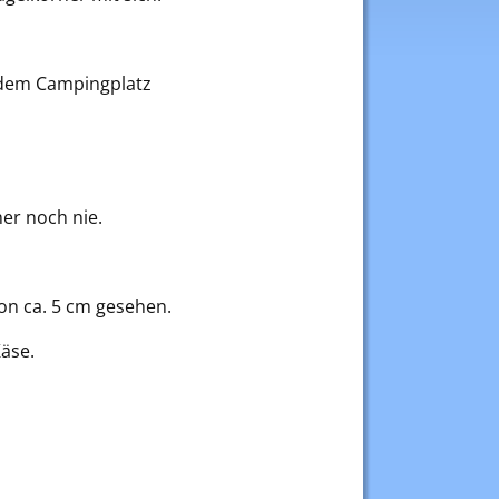
 dem Campingplatz
er noch nie.
on ca. 5 cm gesehen.
äse.