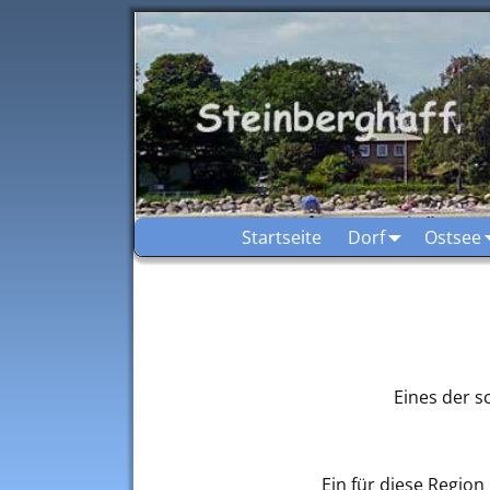
Startseite
Dorf
Ostsee
Eines der s
Ein für diese Region