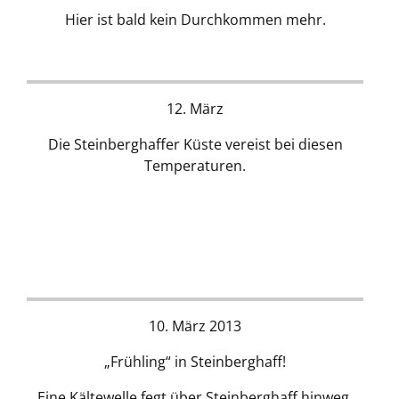
Hier ist bald kein Durchkommen mehr.
12. März
Die Steinberghaffer Küste vereist bei diesen
Temperaturen.
10. März 2013
„Frühling“ in Steinberghaff!
Eine Kältewelle fegt über Steinberghaff hinweg.