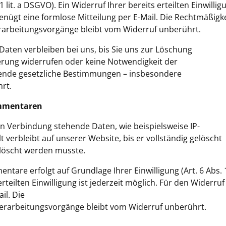
1 lit. a DSGVO). Ein Widerruf Ihrer bereits erteilten Einwillig
genügt eine formlose Mitteilung per E-Mail. Die Rechtmäßigke
rarbeitungsvorgänge bleibt vom Widerruf unberührt.
aten verbleiben bei uns, bis Sie uns zur Löschung
herung widerrufen oder keine Notwendigkeit der
ende gesetzliche Bestimmungen – insbesondere
rt.
ommentaren
 Verbindung stehende Daten, wie beispielsweise IP-
 verbleibt auf unserer Website, bis er vollständig gelöscht
löscht werden musste.
tare erfolgt auf Grundlage Ihrer Einwilligung (Art. 6 Abs. 
erteilten Einwilligung ist jederzeit möglich. Für den Widerruf
il. Die
verarbeitungsvorgänge bleibt vom Widerruf unberührt.