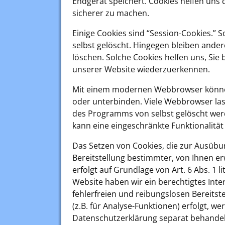
Endgerät speichert. Cookies helfen uns 
sicherer zu machen.
Einige Cookies sind “Session-Cookies.” 
selbst gelöscht. Hingegen bleiben ander
löschen. Solche Cookies helfen uns, Sie 
unserer Website wiederzuerkennen.
Mit einem modernen Webbrowser können
oder unterbinden. Viele Webbrowser las
des Programms von selbst gelöscht werd
kann eine eingeschränkte Funktionalität
Das Setzen von Cookies, die zur Ausüb
Bereitstellung bestimmter, von Ihnen e
erfolgt auf Grundlage von Art. 6 Abs. 1 li
Website haben wir ein berechtigtes Inte
fehlerfreien und reibungslosen Bereitst
(z.B. für Analyse-Funktionen) erfolgt, we
Datenschutzerklärung separat behandel