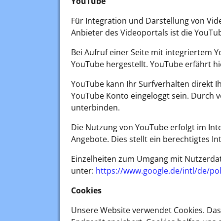
YouTube
Für Integration und Darstellung von Vi
Anbieter des Videoportals ist die YouTub
Bei Aufruf einer Seite mit integriertem
YouTube hergestellt. YouTube erfährt hi
YouTube kann Ihr Surfverhalten direkt I
YouTube Konto eingeloggt sein. Durch vo
unterbinden.
Die Nutzung von YouTube erfolgt im Int
Angebote. Dies stellt ein berechtigtes Int
Einzelheiten zum Umgang mit Nutzerdat
unter:
https://www.google.de/intl/de/pol
Cookies
Unsere Website verwendet Cookies. Das 