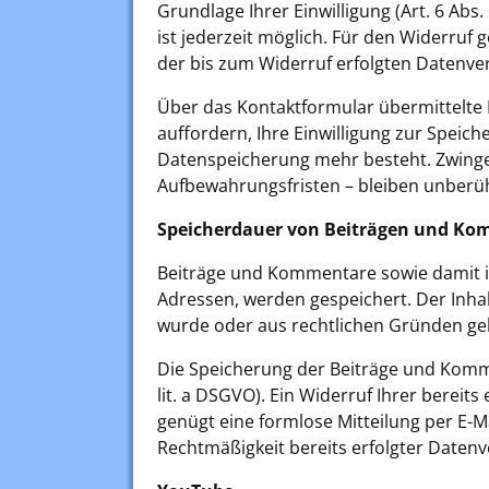
Grundlage Ihrer Einwilligung (Art. 6 Abs. 
ist jederzeit möglich. Für den Widerruf 
der bis zum Widerruf erfolgten Datenve
Über das Kontaktformular übermittelte D
auffordern, Ihre Einwilligung zur Speic
Datenspeicherung mehr besteht. Zwing
Aufbewahrungsfristen – bleiben unberüh
Speicherdauer von Beiträgen und K
Beiträge und Kommentare sowie damit in
Adressen, werden gespeichert. Der Inhalt
wurde oder aus rechtlichen Gründen ge
Die Speicherung der Beiträge und Kommen
lit. a DSGVO). Ein Widerruf Ihrer bereits 
genügt eine formlose Mitteilung per E-Ma
Rechtmäßigkeit bereits erfolgter Daten