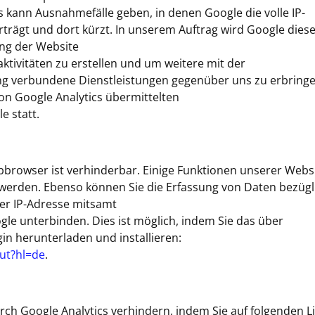
Es kann Ausnahmefälle geben, in denen Google die volle IP-
trägt und dort kürzt. In unserem Auftrag wird Google dies
ng der Website
tivitäten zu erstellen und um weitere mit der
g verbundene Dienstleistungen gegenüber uns zu erbringe
n Google Analytics übermittelten
e statt.
browser ist verhinderbar. Einige Funktionen unserer Webs
werden. Ebenso können Sie die Erfassung von Daten bezügl
rer IP-Adresse mitsamt
le unterbinden. Dies ist möglich, indem Sie das über
in herunterladen und installieren:
ut?hl=de
.
rch Google Analytics verhindern, indem Sie auf folgenden L