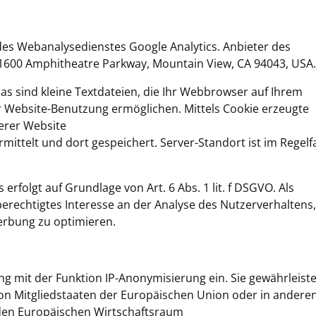
es Webanalysedienstes Google Analytics. Anbieter des
, 1600 Amphitheatre Parkway, Mountain View, CA 94043, USA.
as sind kleine Textdateien, die Ihr Webbrowser auf Ihrem
r Website-Benutzung ermöglichen. Mittels Cookie erzeugte
erer Website
ittelt und dort gespeichert. Server-Standort ist im Regelfa
erfolgt auf Grundlage von Art. 6 Abs. 1 lit. f DSGVO. Als
berechtigtes Interesse an der Analyse des Nutzerverhaltens,
rbung zu optimieren.
ng mit der Funktion IP-Anonymisierung ein. Sie gewährleiste
von Mitgliedstaaten der Europäischen Union oder in andere
en Europäischen Wirtschaftsraum