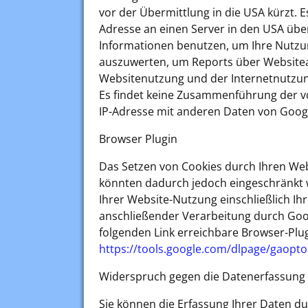
vor der Übermittlung in die USA kürzt. 
Adresse an einen Server in den USA über
Informationen benutzen, um Ihre Nutzu
auszuwerten, um Reports über Websiteak
Websitenutzung und der Internetnutzun
Es findet keine Zusammenführung der vo
IP-Adresse mit anderen Daten von Googl
Browser Plugin
Das Setzen von Cookies durch Ihren Web
könnten dadurch jedoch eingeschränkt 
Ihrer Website-Nutzung einschließlich Ih
anschließender Verarbeitung durch Goog
folgenden Link erreichbare Browser-Plug
https://tools.google.com/dlpage/gaopto
Widerspruch gegen die Datenerfassung
Sie können die Erfassung Ihrer Daten du