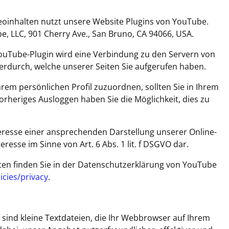
deoinhalten nutzt unsere Website Plugins von YouTube.
e, LLC, 901 Cherry Ave., San Bruno, CA 94066, USA.
 YouTube-Plugin wird eine Verbindung zu den Servern von
erdurch, welche unserer Seiten Sie aufgerufen haben.
hrem persönlichen Profil zuzuordnen, sollten Sie in Ihrem
rheriges Ausloggen haben Sie die Möglichkeit, dies zu
eresse einer ansprechenden Darstellung unserer Online-
eresse im Sinne von Art. 6 Abs. 1 lit. f DSGVO dar.
en finden Sie in der Datenschutzerklärung von YouTube
icies/privacy
.
sind kleine Textdateien, die Ihr Webbrowser auf Ihrem