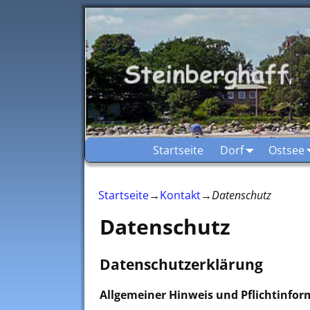
Startseite
Dorf
Ostsee
Startseite
→
Kontakt
→
Datenschutz
Datenschutz
Datenschutzerklärung
Allgemeiner Hinweis und Pflichtinfo