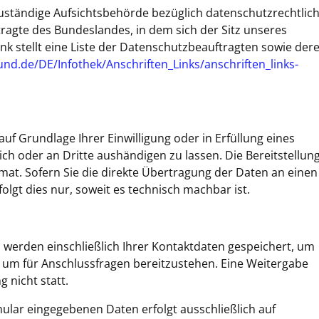
uständige Aufsichtsbehörde bezüglich datenschutzrechtlic
ragte des Bundeslandes, in dem sich der Sitz unseres
k stellt eine Liste der Datenschutzbeauftragten sowie der
und.de/DE/Infothek/Anschriften_Links/anschriften_links-
auf Grundlage Ihrer Einwilligung oder in Erfüllung eines
ich oder an Dritte aushändigen zu lassen. Die Bereitstellun
mat. Sofern Sie die direkte Übertragung der Daten an einen
olgt dies nur, soweit es technisch machbar ist.
 werden einschließlich Ihrer Kontaktdaten gespeichert, um
 um für Anschlussfragen bereitzustehen. Eine Weitergabe
g nicht statt.
ular eingegebenen Daten erfolgt ausschließlich auf