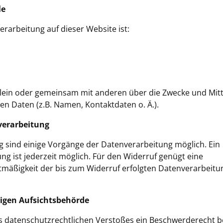
le
verarbeitung auf dieser Website ist:
allein oder gemeinsam mit anderen über die Zwecke und Mitt
 Daten (z.B. Namen, Kontaktdaten o. Ä.).
nverarbeitung
ng sind einige Vorgänge der Datenverarbeitung möglich. Ein
gung ist jederzeit möglich. Für den Widerruf genügt eine
htmäßigkeit der bis zum Widerruf erfolgten Datenverarbeitu
digen Aufsichtsbehörde
nes datenschutzrechtlichen Verstoßes ein Beschwerderecht b