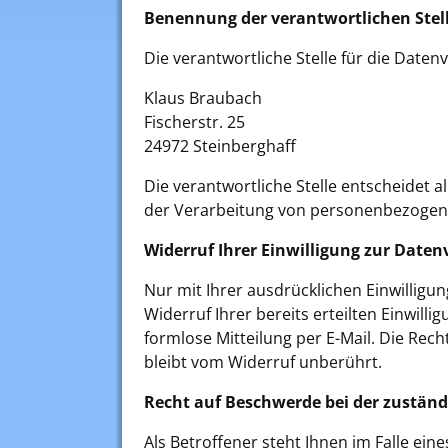
Benennung der verantwortlichen Stel
Die verantwortliche Stelle für die Daten
Klaus Braubach
Fischerstr. 25
24972 Steinberghaff
Die verantwortliche Stelle entscheidet 
der Verarbeitung von personenbezogenen
Widerruf Ihrer Einwilligung zur Date
Nur mit Ihrer ausdrücklichen Einwilligu
Widerruf Ihrer bereits erteilten Einwilli
formlose Mitteilung per E-Mail. Die Rec
bleibt vom Widerruf unberührt.
Recht auf Beschwerde bei der zustän
Als Betroffener steht Ihnen im Falle ei