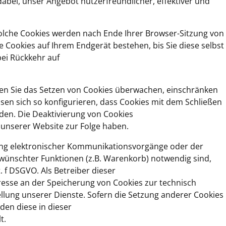
dabei, unser Angebot nutzerfreundlicher, effektiver und
Solche Cookies werden nach Ende Ihrer Browser-Sitzung von
e Cookies auf Ihrem Endgerät bestehen, bis Sie diese selbst
bei Rückkehr auf
 Sie das Setzen von Cookies überwachen, einschränken
sen sich so konfigurieren, dass Cookies mit dem Schließen
en. Die Deaktivierung von Cookies
 unserer Website zur Folge haben.
ung elektronischer Kommunikationsvorgänge oder der
rwünschter Funktionen (z.B. Warenkorb) notwendig sind,
t. f DSGVO. Als Betreiber dieser
resse an der Speicherung von Cookies zur technisch
ellung unserer Dienste. Sofern die Setzung anderer Cookies
rden diese in dieser
t.