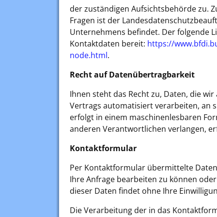
der zuständigen Aufsichtsbehörde zu. Z
Fragen ist der Landesdatenschutzbeauft
Unternehmens befindet. Der folgende Lin
Kontaktdaten bereit:
https://www.bfdi.b
node.html
.
Recht auf Datenübertragbarkeit
Ihnen steht das Recht zu, Daten, die wir 
Vertrags automatisiert verarbeiten, an s
erfolgt in einem maschinenlesbaren For
anderen Verantwortlichen verlangen, erf
Kontaktformular
Per Kontaktformular übermittelte Daten
Ihre Anfrage bearbeiten zu können oder
dieser Daten findet ohne Ihre Einwilligun
Die Verarbeitung der in das Kontaktform