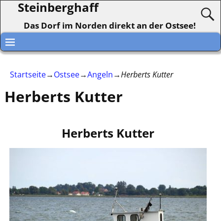
Steinberghaff
Das Dorf im Norden direkt an der Ostsee!
Startseite
→
Ostsee
→
Angeln
→
Herberts Kutter
Herberts Kutter
Herberts Kutter