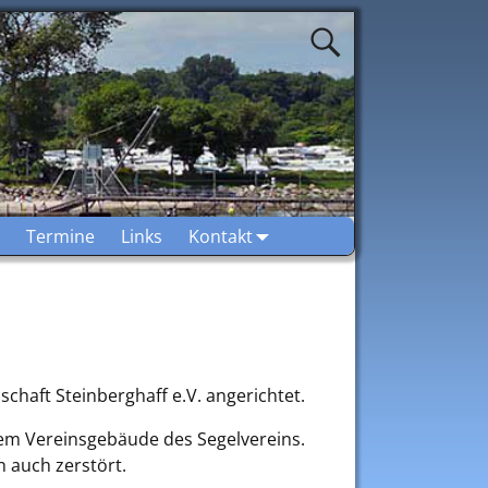
Termine
Links
Kontakt
chaft Steinberghaff e.V. angerichtet.
em Vereinsgebäude des Segelvereins.
 auch zerstört.