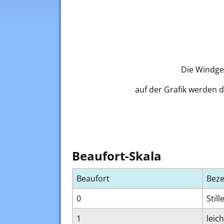
Die Windge
auf der Grafik werden d
Beaufort-Skala
Beaufort
Bez
0
Still
1
leic