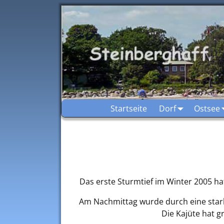
Startseite
Dorf
Ostsee
Das erste Sturmtief im Winter 2005 ha
Am Nachmittag wurde durch eine star
Die Kajüte hat 