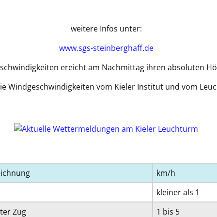
weitere Infos unter:
www.sgs-steinberghaff.de
schwindigkeiten ereicht am Nachmittag ihren absoluten H
ie Windgeschwindigkeiten vom Kieler Institut und vom Leuch
eichnung
km/h
e
kleiner als 1
hter Zug
1 bis 5