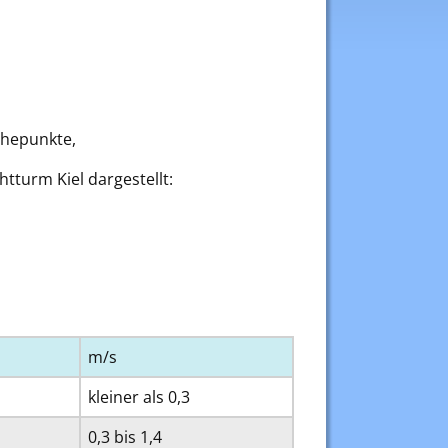
öhepunkte,
tturm Kiel dargestellt:
m/s
kleiner als 0,3
0,3 bis 1,4